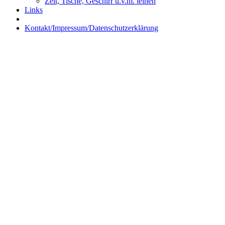
Zelt, Tische, Geschirr u.v.m. leihen
Links
Kontakt/Impressum/Datenschutzerklärung