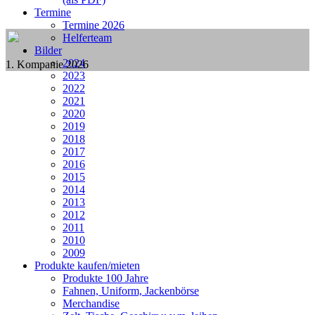
Termine
Termine 2026
Helferteam
Bilder
2024
1. Kompanie 2026
2023
2022
2021
2020
2019
2018
2017
2016
2015
2014
2013
2012
2011
2010
2009
Produkte kaufen/mieten
Produkte 100 Jahre
Fahnen, Uniform, Jackenbörse
Merchandise