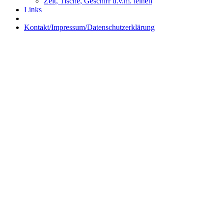
Zelt, Tische, Geschirr u.v.m. leihen
Links
Kontakt/Impressum/Datenschutzerklärung