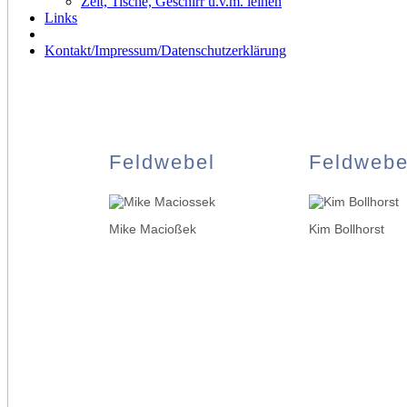
Zelt, Tische, Geschirr u.v.m. leihen
Links
Kontakt/Impressum/Datenschutzerklärung
Feldwebel
Feldwebe
Mike Macioßek
Kim Bollhorst