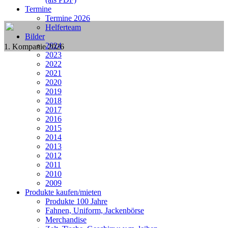
Termine
Termine 2026
Helferteam
Bilder
2024
1. Kompanie 2026
2023
2022
2021
2020
2019
2018
2017
2016
2015
2014
2013
2012
2011
2010
2009
Produkte kaufen/mieten
Produkte 100 Jahre
Fahnen, Uniform, Jackenbörse
Merchandise