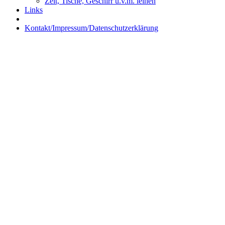
Zelt, Tische, Geschirr u.v.m. leihen
Links
Kontakt/Impressum/Datenschutzerklärung