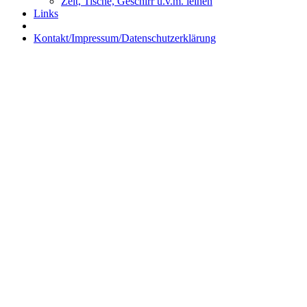
Zelt, Tische, Geschirr u.v.m. leihen
Links
Kontakt/Impressum/Datenschutzerklärung