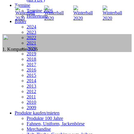
Termine
Termine 2026
Helferteam
Bilder
2024
2023
2022
2021
2020
1. Kompanie 2026
2019
2018
2017
2016
2015
2014
2013
2012
2011
2010
2009
Produkte kaufen/mieten
Produkte 100 Jahre
Fahnen, Uniform, Jackenbörse
Merchandise