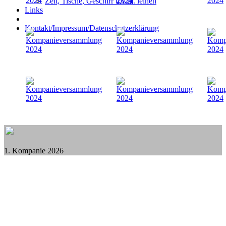
Zelt, Tische, Geschirr u.v.m. leihen
Links
Kontakt/Impressum/Datenschutzerklärung
1. Kompanie 2026