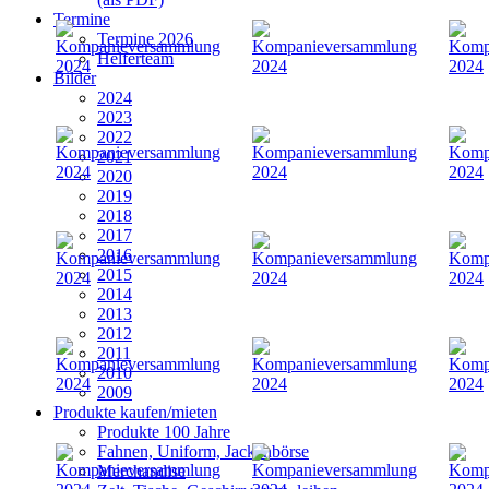
Termine
Termine 2026
Helferteam
Bilder
2024
2023
2022
2021
2020
2019
2018
2017
2016
2015
2014
2013
2012
2011
2010
2009
Produkte kaufen/mieten
Produkte 100 Jahre
Fahnen, Uniform, Jackenbörse
Merchandise