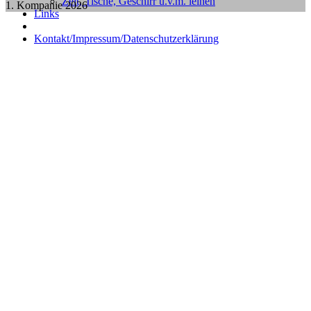
Zelt, Tische, Geschirr u.v.m. leihen
1. Kompanie 2026
Links
Kontakt/Impressum/Datenschutzerklärung