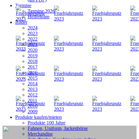
Termine
Termine 2026
Helferteam
Bilder
2024
2023
2022
2021
2020
2019
2018
2017
2016
2015
2014
2013
2012
2011
2010
2009
Produkte kaufen/mieten
Produkte 100 Jahre
Fahnen, Uniform, Jackenbörse
Merchandise