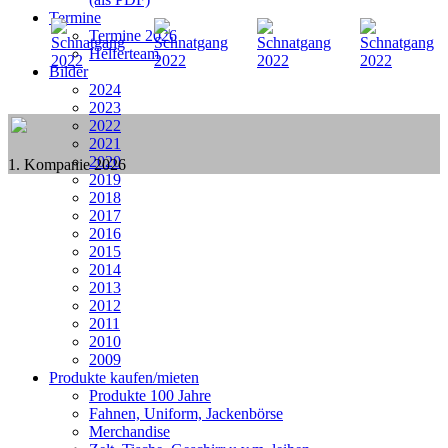
Termine
Termine 2026
Helferteam
Bilder
2024
2023
2022
2021
2020
1. Kompanie 2026
2019
2018
2017
2016
2015
2014
2013
2012
2011
2010
2009
Produkte kaufen/mieten
Produkte 100 Jahre
Fahnen, Uniform, Jackenbörse
Merchandise