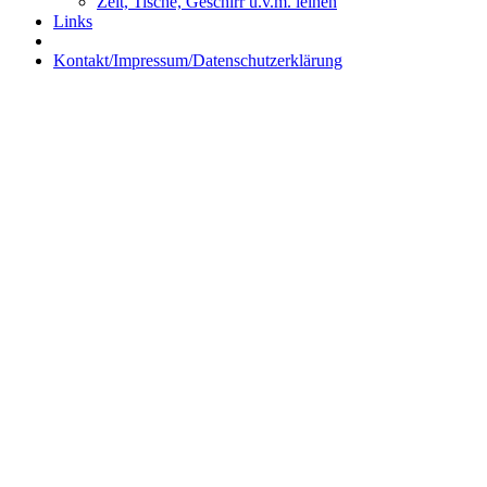
Zelt, Tische, Geschirr u.v.m. leihen
Links
Kontakt/Impressum/Datenschutzerklärung