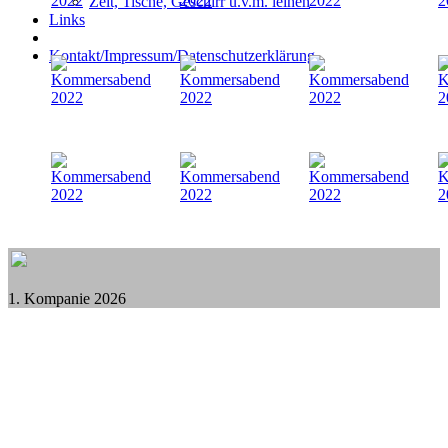
Zelt, Tische, Geschirr u.v.m. leihen
Links
Kontakt/Impressum/Datenschutzerklärung
1. Kompanie 2026