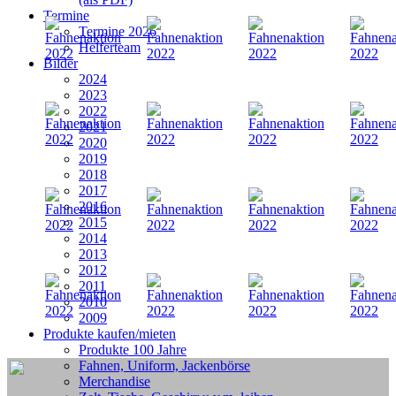
Termine
Termine 2026
Helferteam
Bilder
2024
2023
2022
2021
2020
2019
2018
2017
2016
2015
2014
2013
2012
2011
2010
2009
Produkte kaufen/mieten
Produkte 100 Jahre
Fahnen, Uniform, Jackenbörse
Merchandise