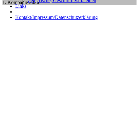
Zelt, Tische, Geschirr u.v.m. leihen
1. Kompanie 2026
Links
Kontakt/Impressum/Datenschutzerklärung