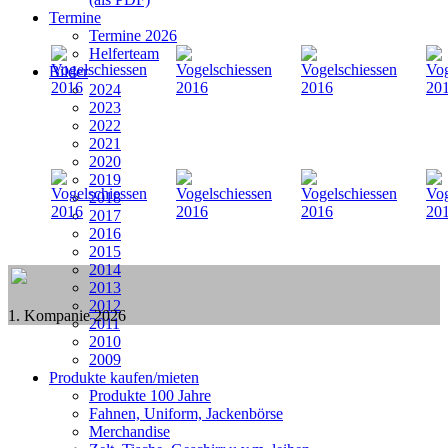
Termine
Termine 2026
Helferteam
Bilder
2024
2023
2022
2021
2020
2019
2018
2017
2016
2015
2014
2013
2012
1. Kompanie 2026
2011
2010
2009
Produkte kaufen/mieten
Produkte 100 Jahre
Fahnen, Uniform, Jackenbörse
Merchandise