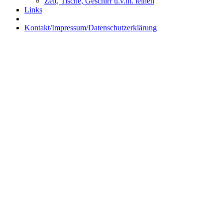
Zelt, Tische, Geschirr u.v.m. leihen
Links
Kontakt/Impressum/Datenschutzerklärung