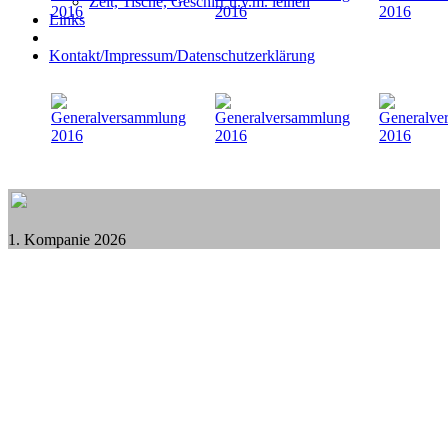
Zelt, Tische, Geschirr u.v.m. leihen
Links
Kontakt/Impressum/Datenschutzerklärung
1. Kompanie 2026