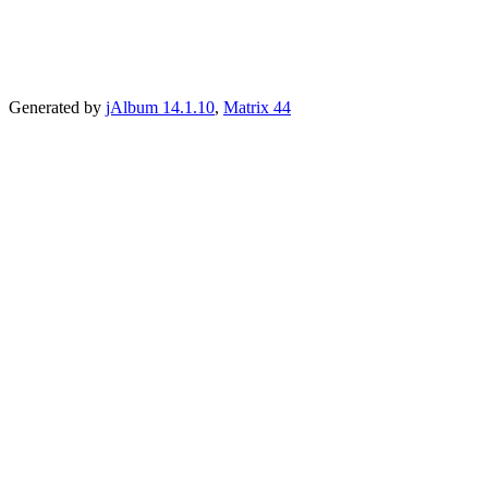
Generated by
jAlbum 14.1.10
,
Matrix 44